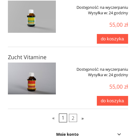
Dostępność:
na wyczerpaniu
Wysyłka w:
24 godziny
55,00 zł
do koszyka
Zucht Vitamine
Dostępność:
na wyczerpaniu
Wysyłka w:
24 godziny
55,00 zł
do koszyka
«
1
2
»
Moje konto